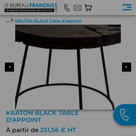
...
KRATON BLACK Table d'appoint
KRATON BLACK TABLE
D'APPOINT
À partir de
251,56 € HT