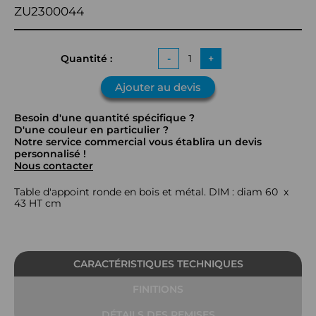
ZU2300044
Quantité :
-
+
Ajouter au devis
Besoin d'une quantité spécifique ?
D'une couleur en particulier ?
Notre service commercial vous établira un devis
personnalisé !
Nous contacter
Table d'appoint ronde en bois et métal. DIM : diam 60 x
43 HT cm
CARACTÉRISTIQUES TECHNIQUES
FINITIONS
DÉTAILS DES REMISES