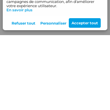
campagnes de communication, afin d'améliorer
votre expérience utilisateur.
En savoir plus
Rejoignez-nous
12 Z.A de Buisson Rond,
38460 VILLEMOIRIEU