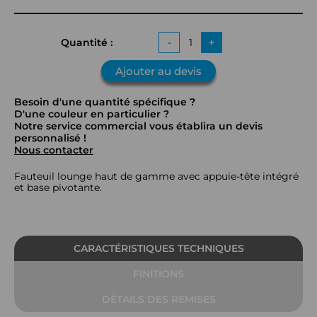
Quantité :
-
+
Ajouter au devis
Besoin d'une quantité spécifique ?
D'une couleur en particulier ?
Notre service commercial vous établira un devis
personnalisé !
Nous contacter
Fauteuil lounge haut de gamme avec appuie-tête intégré
et base pivotante.
CARACTÉRISTIQUES TECHNIQUES
FINITIONS
DÉTAILS DES REMISES