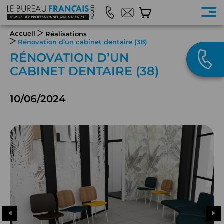
Accueil
Réalisations
Rénovation d’un cabinet dentaire (38)
RÉNOVATION D’UN
CABINET DENTAIRE (38)
10/06/2024