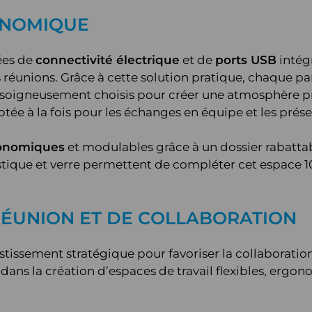
ONOMIQUE
ées de
connectivité électrique
et de
ports USB
intégr
éunions. Grâce à cette solution pratique, chaque par
té soigneusement choisis pour créer une atmosphère pro
ée à la fois pour les échanges en équipe et les prése
gonomiques
et modulables grâce à un dossier rabattab
ique et verre permettent de compléter cet espace 10
RÉUNION ET DE COLLABORATION
stissement stratégique pour favoriser la collaboration
ns la création d’espaces de travail flexibles, ergon