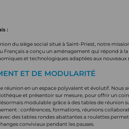
is :
union du siège social situé à Saint-Priest, notre missi
u Français a conçu un aménagement qui répond à la fo
onomiques et technologiques adaptées aux nouveaux m
ENT ET DE MODULARITÉ
de réunion en un espace polyvalent et évolutif. Nous 
iothèque et présentoir sur mesure, pour offrir un coi
st désormais modulable grâce à des tables de réunion s
vénement : conférences, formations, réunions collabor
vec des tables rondes abattantes a roulettes permet 
 échanges conviviaux pendant les pauses.