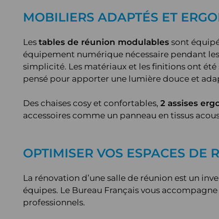
MOBILIERS ADAPTÉS ET ERG
Les
tables de réunion modulables
sont équip
équipement numérique nécessaire pendant les r
simplicité. Les matériaux et les finitions ont é
pensé pour apporter une lumière douce et adapt
Des chaises cosy et confortables,
2 assises er
accessoires comme un panneau en tissus acoust
OPTIMISER VOS ESPACES DE 
La rénovation d’une salle de réunion est un inve
équipes. Le Bureau Français vous accompagne da
professionnels.