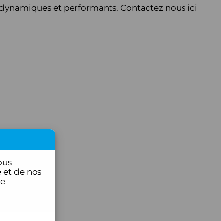
l dynamiques et performants. Contactez nous ici
ous
 et de nos
ce