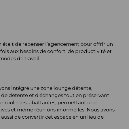
on était de repenser l’agencement pour offrir un
is aux besoins de confort, de productivité et
odes de travail.
avons intégré une zone lounge détente,
n de détente et d'échanges tout en préservant
ur roulettes, abattantes, permettant une
atives et même réunions informelles. Nous avons
aussi de convertir cet espace en un lieu de