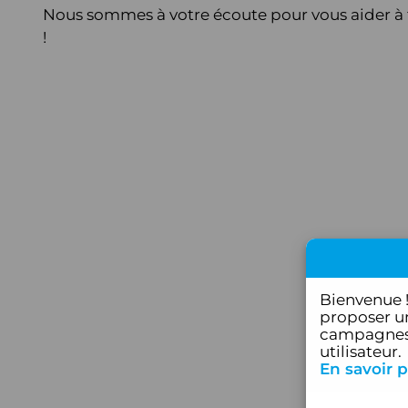
Nous sommes à votre écoute pour vous aider à t
!
Bienvenue 
proposer un
campagnes 
utilisateur.
En savoir p