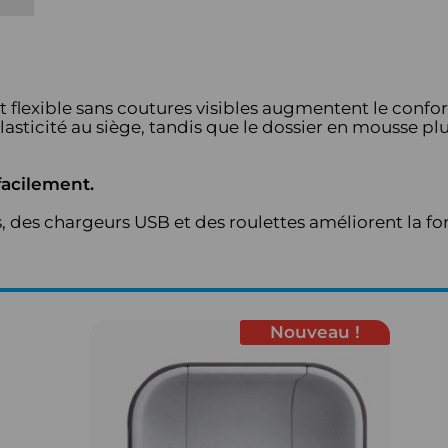
exible sans coutures visibles augmentent le confort
lasticité au siège, tandis que le dossier en mousse pl
facilement.
s, des chargeurs USB et des roulettes améliorent la f
Nouveau !