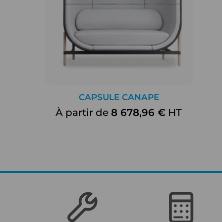
CAPSULE CANAPE
À partir de
8 678,96 €
HT