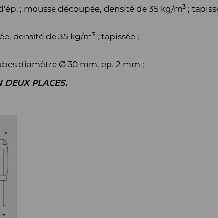
3
d'ép. ; mousse découpée, densité de 35 kg/m
; tapiss
3
ée, densité de 35 kg/m
; tapissée ;
 tubes diamètre Ø 30 mm, ep. 2 mm ;
N DEUX PLACES.