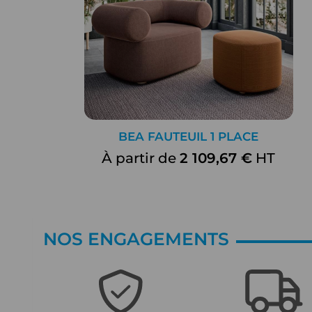
BEA FAUTEUIL 1 PLACE
À partir de
2 109,67 €
HT
NOS ENGAGEMENTS