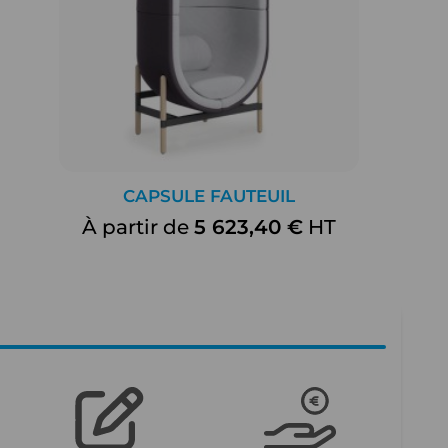
CAPSULE FAUTEUIL
À partir de
5 623,40 €
HT