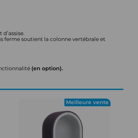
 d’assise.
us ferme soutient la colonne vertébrale et
onctionnalité
(en option).
Meilleure vente