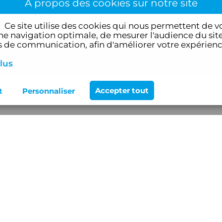
À propos des cookies sur notre site
!
Ce site utilise des cookies qui nous permettent de v
e navigation optimale, de mesurer l'audience du site
de communication, afin d'améliorer votre expérien
lus
ervices
Mentions légales