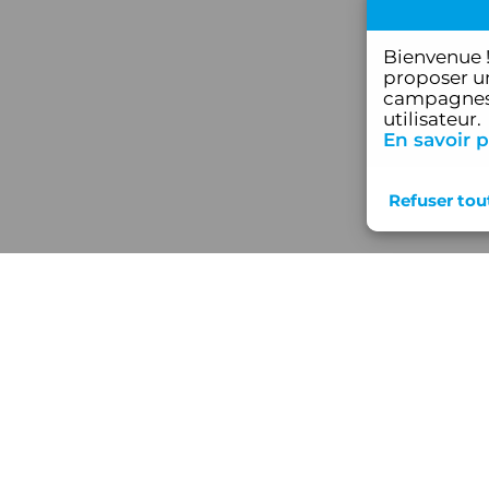
Bienvenue 
proposer un
campagnes 
utilisateur.
En savoir p
Nos s