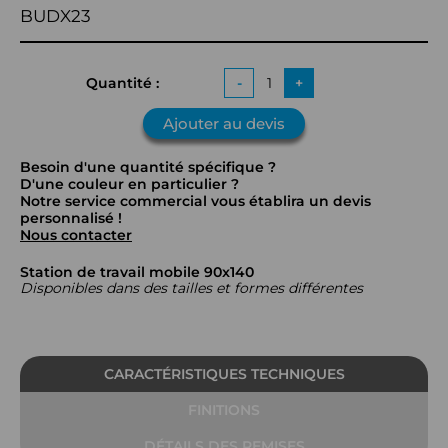
BUDX23
Quantité :
-
+
Ajouter au devis
Besoin d'une quantité spécifique ?
D'une couleur en particulier ?
Notre service commercial vous établira un devis
personnalisé !
Nous contacter
Station de travail mobile 90x140
Disponibles dans des tailles et formes différentes
CARACTÉRISTIQUES TECHNIQUES
FINITIONS
DÉTAILS DES REMISES