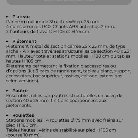
Plateau
Panneau mélaminé Structurex® ép. 25 mm.
4 coins arrondis R40. Chants ABS anti-choc 2 mm.
2 hauteurs de travail : H 105 et H 75 cm.
Piétement
Piétement métal de section carrée 25 x 25 mm, de type
arche « A » avec traverses structurelles de section 40 x 25
mm. Hauteur totale : stations mobiles H 180 cm ou tables
hautes H 105 cm.
Piétements permettant la fixation d’accessoires ou
d’options (kit 3 bacs de rangement, tableau blanc, support
accessoires, bac supérieur, assises, caisson, extensions
selon versions).
Poutre
Ensembles reliés par poutres structurelles en acier, de
section 40 x 25 mm, finitions coordonnées aux
piétements.
Roulettes
Stations mobiles : 4 roulettes Ø 75 mm avec freins sur
pied H 180 cm.
Tables hautes : vérins de stabilité sur pied H 105 cm
(course 10 mm).