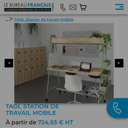
...
TAOL Station de travail mobile
TAOL STATION DE
TRAVAIL MOBILE
À partir de
724,93 € HT