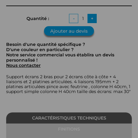
Quantité :
-
+
Ajouter au devis
Besoin d'une quantité spécifique ?
D'une couleur en particulier ?
Notre service commercial vous établira un devis
personnalisé !
Nous contacter
Support écrans 2 bras pour 2 écrans côte à côte + 4
liaisons et 2 platines articulées. 4 liaisons 195mm + 2
platines articulées pince avec feutrine , colonne H 40cm, 1
support simple colonne H 40cm taille des écrans: max 30"
CARACTÉRISTIQUES TECHNIQUES
FINITIONS