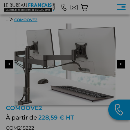
...
COMOOVE2
COMOOVE2
À partir de
228,59 € HT
COM21S222