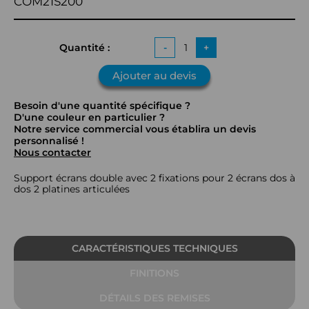
COM21S200
Quantité :
-
+
Ajouter au devis
Besoin d'une quantité spécifique ?
D'une couleur en particulier ?
Notre service commercial vous établira un devis
personnalisé !
Nous contacter
Support écrans double avec 2 fixations pour 2 écrans dos à
dos 2 platines articulées
CARACTÉRISTIQUES TECHNIQUES
FINITIONS
DÉTAILS DES REMISES