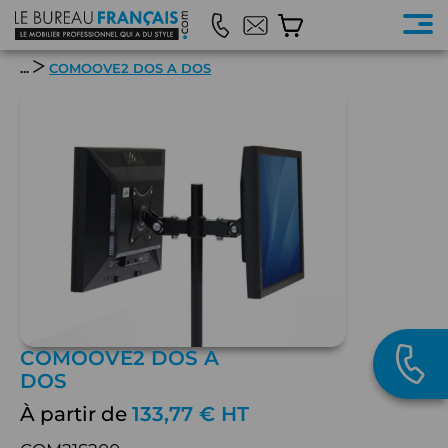
...
COMOOVE2 DOS A DOS
COMOOVE2 DOS A
DOS
À partir de
133,77 € HT