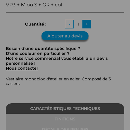
VP3 + M ou S + GR + col
Quantité :
-
+
Ajouter au devis
Besoin d'une quantité spécifique ?
D'une couleur en particulier ?
Notre service commercial vous établira un devis
personnalisé !
Nous contacter
Vestiaire monobloc d'atelier en acier. Composé de 3
casiers.
CARACTÉRISTIQUES TECHNIQUES
FINITIONS
DÉTAILS DES REMISES