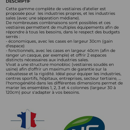
DESCRIPTIF
Cette gamme complète de vestiaires d'atelier est
proposée pour les industries propres, et les industries
sales (avec une séparation médiane).
De nombreuses combinaisons sont possibles et ces
vestiaires permettent de multiples équipements afin de
répondre à tous les besoins, dans le respect des budgets
serrés :
- économiques, avec les cases en largeur 30cm (gain
d'espace)
- fonctionnels, avec les cases en largeur 40cm (afin de
ranger un casque, par exemple) et offrir 2 espaces
distincts nécessaires aux industries sales.
Vivat a une structure monobloc (vestiaires soudés en
usine) afin d'offrir un maximum de garantie sur la
robustesse et la rigidité. Idéal pour équiper les industries,
centres sportifs, hôpitaux, entreprises, secteur tertiaire, ...
l'
homogénéité dans les différentes dimensions permet de
marier les ensembles 1, 2, 3 et 4 colonnes (largeur 30 à
120cm) pour s'adapter à vos besoins.