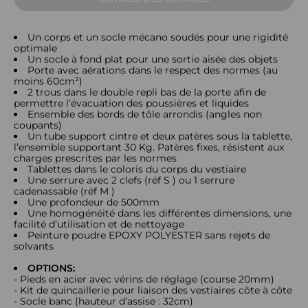
Un corps et un socle mécano soudés pour une rigidité
optimale
Un socle à fond plat pour une sortie aisée des objets
Porte avec aérations dans le respect des normes (au
moins 60cm²)
2 trous dans le double repli bas de la porte afin de
permettre l’évacuation des poussières et liquides
Ensemble des bords de tôle arrondis (angles non
coupants)
Un tube support cintre et deux patères sous la tablette,
l’ensemble supportant 30 Kg. Patères fixes, résistent aux
charges prescrites par les normes
Tablettes dans le coloris du corps du vestiaire
Une serrure avec 2 clefs (réf S ) ou 1 serrure
cadenassable (réf M )
Une profondeur de 500mm
Une homogénéité dans les différentes dimensions, une
facilité d’utilisation et de nettoyage
Peinture poudre EPOXY POLYESTER sans rejets de
solvants
OPTIONS:
- Pieds en acier avec vérins de réglage (course 20mm)
- Kit de quincaillerie pour liaison des vestiaires côte à côte
- Socle banc (hauteur d’assise : 32cm)