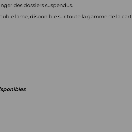
anger des dossiers suspendus.
uble lame, disponible sur toute la gamme de la car
isponibles