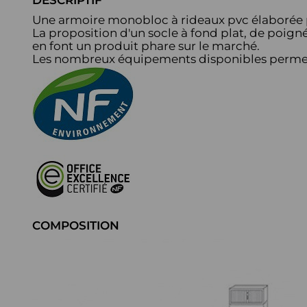
DESCRIPTIF
Une armoire monobloc à rideaux pvc élaborée p
La proposition d'un socle à fond plat, de poign
en font un produit phare sur le marché.
Les nombreux équipements disponibles permett
COMPOSITION