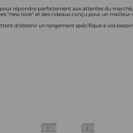
our répondre parfaitement aux attentes du marché, ta
ées "new look" et des rideaux conçu pour un meilleur 
ent d'obtenir un rangement spécifique à vos besoin