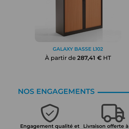
GALAXY BASSE L102
À partir de
287,41 €
HT
NOS ENGAGEMENTS
Engagement qualité et
Livraison offerte à