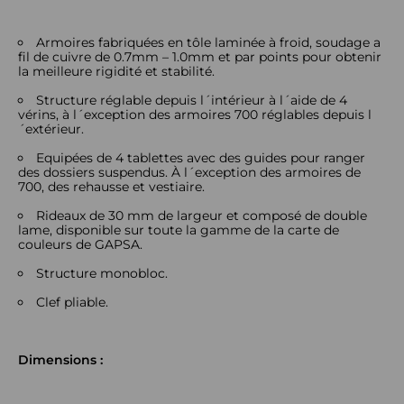
Armoires fabriquées en tôle laminée à froid, soudage a
fil de cuivre de 0.7mm – 1.0mm et par points pour obtenir
la meilleure rigidité et stabilité.
Structure réglable depuis l´intérieur à l´aide de 4
vérins, à l´exception des armoires 700 réglables depuis l
´extérieur.
Equipées de 4 tablettes avec des guides pour ranger
des dossiers suspendus. À l´exception des armoires de
700, des rehausse et vestiaire.
Rideaux de 30 mm de largeur et composé de double
lame, disponible sur toute la gamme de la carte de
couleurs de GAPSA.
Structure monobloc.
Clef pliable.
Dimensions :