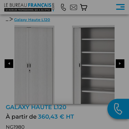
...
Galaxy Haute L120
GALAXY HAUTE L120
À partir de
360,43 € HT
NG1980