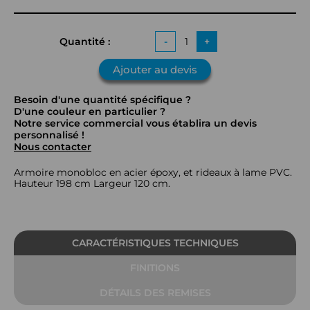
Quantité :
-
+
Ajouter au devis
Besoin d'une quantité spécifique ?
D'une couleur en particulier ?
Notre service commercial vous établira un devis
personnalisé !
Nous contacter
Armoire monobloc en acier époxy, et rideaux à lame PVC.
Hauteur 198 cm Largeur 120 cm.
CARACTÉRISTIQUES TECHNIQUES
FINITIONS
DÉTAILS DES REMISES