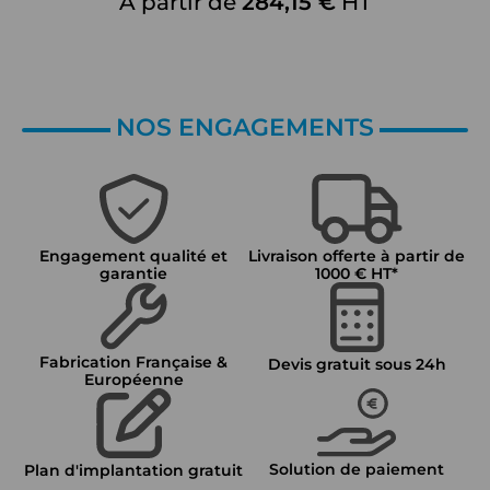
À partir de
284,15 €
HT
NOS ENGAGEMENTS
Engagement qualité et
Livraison offerte à partir de
garantie
1000 € HT*
Fabrication Française &
Devis gratuit sous 24h
Européenne
Solution de paiement
Plan d'implantation gratuit